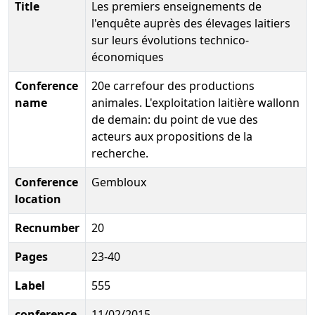
Title
Les premiers enseignements de
l'enquête auprès des élevages laitiers
sur leurs évolutions technico-
économiques
Conference
20e carrefour des productions
name
animales. L'exploitation laitière wallonn
de demain: du point de vue des
acteurs aux propositions de la
recherche.
Conference
Gembloux
location
Recnumber
20
Pages
23-40
Label
555
conference
11/02/2015