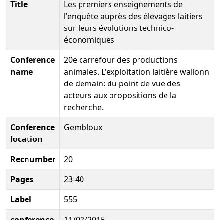
Title
Les premiers enseignements de
l'enquête auprès des élevages laitiers
sur leurs évolutions technico-
économiques
Conference
20e carrefour des productions
name
animales. L'exploitation laitière wallonn
de demain: du point de vue des
acteurs aux propositions de la
recherche.
Conference
Gembloux
location
Recnumber
20
Pages
23-40
Label
555
conference
11/02/2015