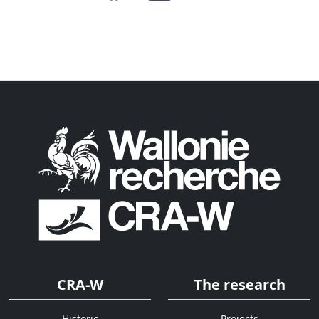
CRA-W
The research
Historic
Projects