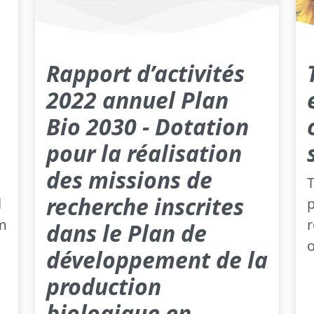
Rapport d’activités
2022 annuel Plan
Bio 2030 - Dotation
pour la réalisation
des missions de
recherche inscrites
l
p
rm
r
dans le Plan de
o
développement de la
production
biologique en