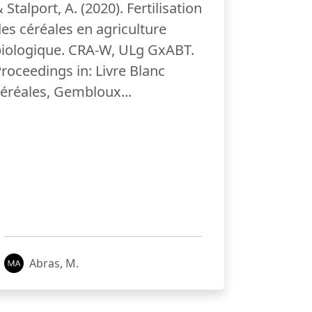
 Stalport, A. (2020). Fertilisation
es céréales en agriculture
iologique. CRA-W, ULg GxABT.
roceedings in: Livre Blanc
éréales, Gembloux...
Abras, M.