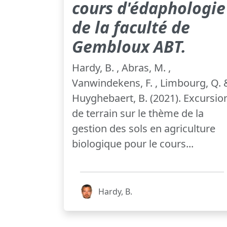
cours d'édaphologie
de la faculté de
Gembloux ABT.
Hardy, B. , Abras, M. ,
Vanwindekens, F. , Limbourg, Q. 
Huyghebaert, B. (2021). Excursio
de terrain sur le thème de la
gestion des sols en agriculture
biologique pour le cours...
Hardy, B.