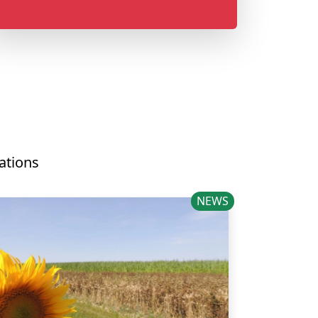
cations
NEWS