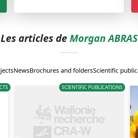
Les articles de
Morgan ABRAS
jects
News
Brochures and folders
Scientific publi
CTS
SCIENTIFIC PUBLICATIONS