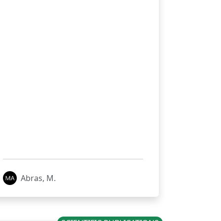
Abras, M.