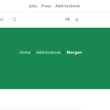
Jobs
Press
Addressbook
ct
FR
Home
Addressbook
Morgan