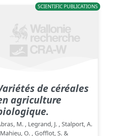
SCIENTIFIC PUBLICATIONS
Variétés de céréales
en agriculture
biologique.
bras, M. , Legrand, J. , Stalport, A.
 Mahieu, O. , Gofflot, S. &