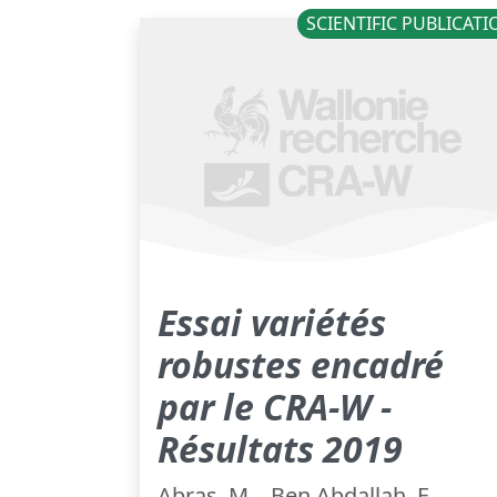
SCIENTIFIC PUBLICAT
Essai variétés
robustes encadré
par le CRA-W -
Résultats 2019
Abras, M. , Ben Abdallah, F. ,