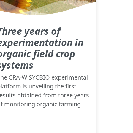
Three years of
experimentation in
organic field crop
systems
The CRA-W SYCBIO experimental
latform is unveiling the first
esults obtained from three years
f monitoring organic farming