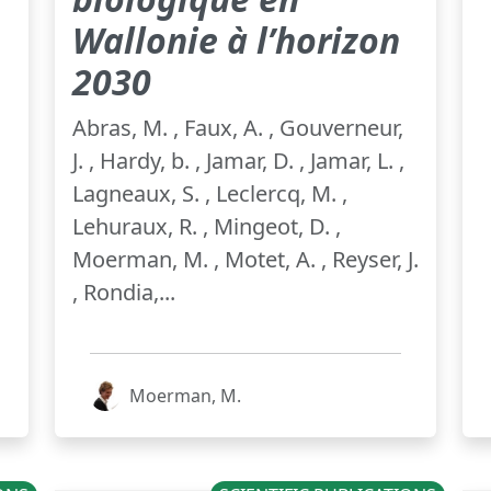
Wallonie à l’horizon
2030
Abras, M. , Faux, A. , Gouverneur,
J. , Hardy, b. , Jamar, D. , Jamar, L. ,
Lagneaux, S. , Leclercq, M. ,
Lehuraux, R. , Mingeot, D. ,
Moerman, M. , Motet, A. , Reyser, J.
, Rondia,...
Moerman, M.