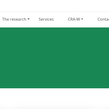
The research
Services
CRA-W
Conta