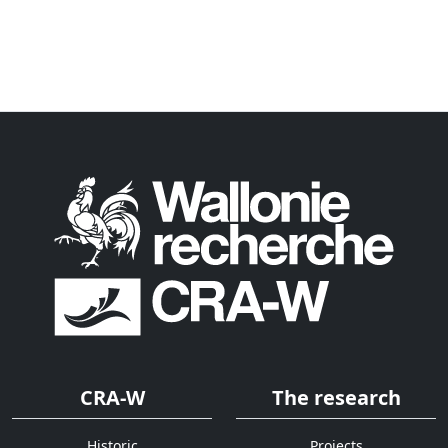
CRA-W
The research
Historic
Projects