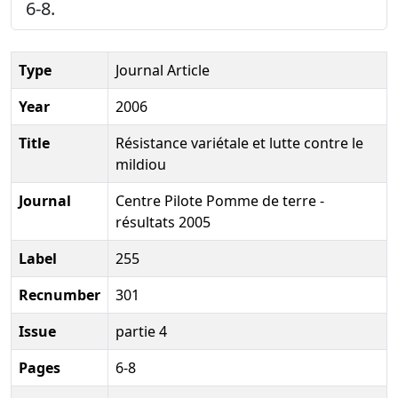
6-8.
Type
Journal Article
Year
2006
Title
Résistance variétale et lutte contre le
mildiou
Journal
Centre Pilote Pomme de terre -
résultats 2005
Label
255
Recnumber
301
Issue
partie 4
Pages
6-8