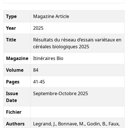
Type
Magazine Article
Year
2025
Title
Résultats du réseau d’essais variétaux en
céréales biologiques 2025
Magazine
Itinéraires Bio
Volume
84
Pages
41-45
Issue
Septembre-Octobre 2025
Date
Fichier
Authors
Legrand, J., Bonnave, M., Godin, B., Faux,