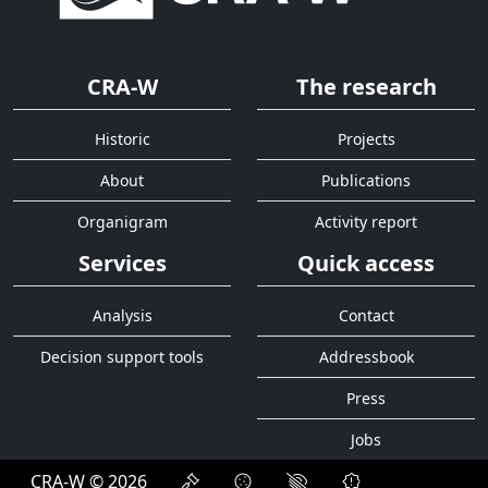
CRA-W
The research
Historic
Projects
About
Publications
Organigram
Activity report
Services
Quick access
Analysis
Contact
Decision support tools
Addressbook
Press
Jobs
CRA-W © 2026