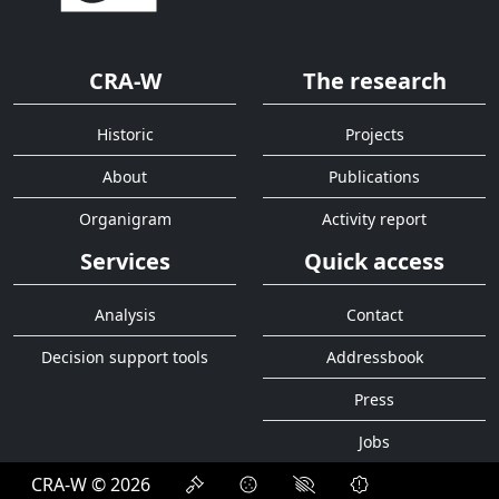
CRA-W
The research
Historic
Projects
About
Publications
Organigram
Activity report
Services
Quick access
Analysis
Contact
Decision support tools
Addressbook
Press
Jobs
CRA-W © 2026