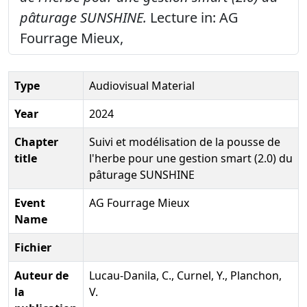
pâturage SUNSHINE.
Lecture in: AG
Fourrage Mieux,
Type
Audiovisual Material
Year
2024
Chapter
Suivi et modélisation de la pousse de
title
l'herbe pour une gestion smart (2.0) du
pâturage SUNSHINE
Event
AG Fourrage Mieux
Name
Fichier
Auteur de
Lucau-Danila, C., Curnel, Y., Planchon,
la
V.