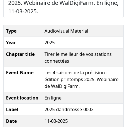
2025. Webinaire de WalDigiFarm. En ligne,
11-03-2025.
Type
Audiovisual Material
Year
2025
Chapter title
Tirer le meilleur de vos stations
connectées
Event Name
Les 4 saisons de la précision :
édition printemps 2025. Webinaire
de WalDigiFarm.
Event location
En ligne
Label
2025-dandrifosse-0002
Date
11-03-2025