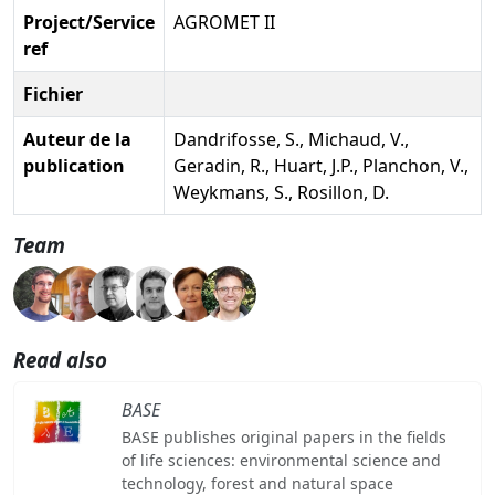
Project/Service
AGROMET II
ref
Fichier
Auteur de la
Dandrifosse, S., Michaud, V.,
publication
Geradin, R., Huart, J.P., Planchon, V.,
Weykmans, S., Rosillon, D.
Team
Read also
BASE
BASE publishes original papers in the fields
of life sciences: environmental science and
technology, forest and natural space