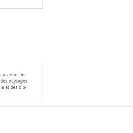
inaux dans les
 des paysages,
ie et des bio-