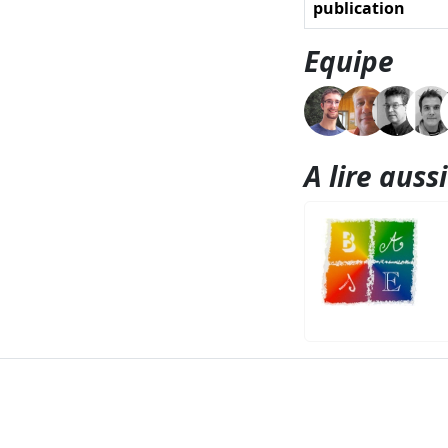
publication
Equipe
A lire aussi