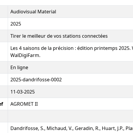
Audiovisual Material
2025
Tirer le meilleur de vos stations connectées
Les 4 saisons de la précision : édition printemps 2025.
WalDigiFarm.
En ligne
2025-dandrifosse-0002
11-03-2025
ef
AGROMET II
Dandrifosse, S., Michaud, V., Geradin, R., Huart, J.P., Pl