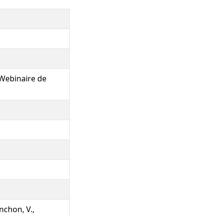
 Webinaire de
anchon, V.,