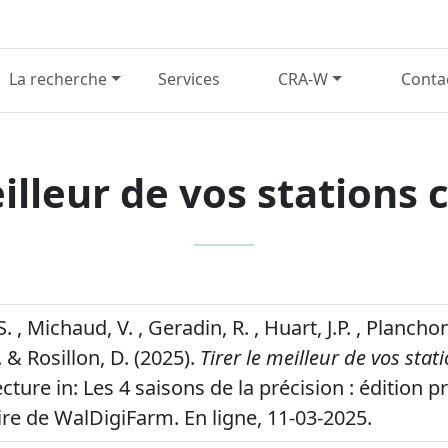
La recherche
Services
CRA-W
Conta
eilleur de vos stations
 , Michaud, V. , Geradin, R. , Huart, J.P. , Planchon,
& Rosillon, D. (2025).
Tirer le meilleur de vos stat
cture in: Les 4 saisons de la précision : édition 
re de WalDigiFarm. En ligne, 11-03-2025.