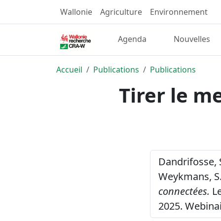
Wallonie
Agriculture
Environnement
Agenda
Nouvelles
Accueil
Publications
Publications
Tirer le m
Dandrifosse, S.
Weykmans, S. 
connectées.
Le
2025. Webinai