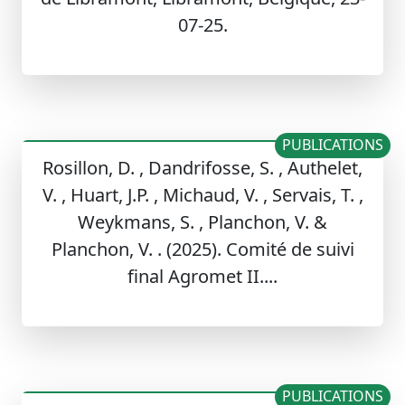
07-25.
PUBLICATIONS
Rosillon, D. , Dandrifosse, S. , Authelet,
V. , Huart, J.P. , Michaud, V. , Servais, T. ,
Weykmans, S. , Planchon, V. &
Planchon, V. . (2025). Comité de suivi
final Agromet II....
PUBLICATIONS