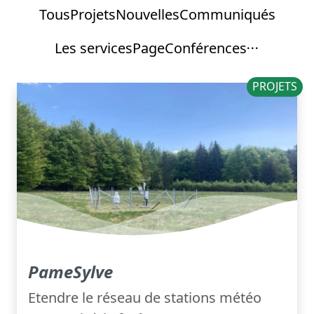
Tous
Projets
Nouvelles
Communiqués
Les services
Page
Conférences
PROJETS
PameSylve
Etendre le réseau de stations météo