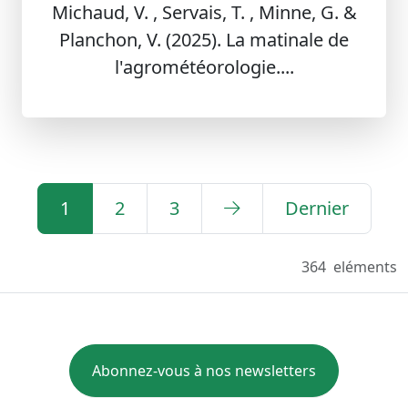
Michaud, V. , Servais, T. , Minne, G. &
Planchon, V. (2025). La matinale de
l'agrométéorologie....
1
2
3
Dernier
364
eléments
Abonnez-vous à nos newsletters