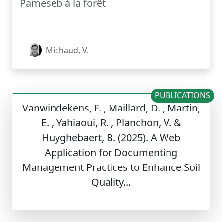
Pameseb à la forêt
Michaud, V.
PUBLICATIONS
Vanwindekens, F. , Maillard, D. , Martin,
E. , Yahiaoui, R. , Planchon, V. &
Huyghebaert, B. (2025). A Web
Application for Documenting
Management Practices to Enhance Soil
Quality...