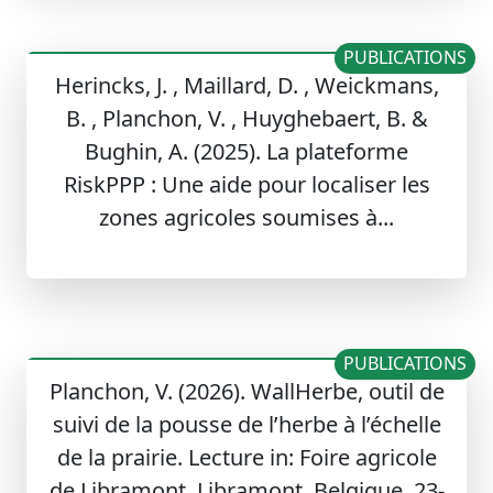
PUBLICATIONS
Herincks, J. , Maillard, D. , Weickmans,
B. , Planchon, V. , Huyghebaert, B. &
Bughin, A. (2025). La plateforme
RiskPPP : Une aide pour localiser les
zones agricoles soumises à...
PUBLICATIONS
Planchon, V. (2026). WallHerbe, outil de
suivi de la pousse de l’herbe à l’échelle
de la prairie. Lecture in: Foire agricole
de Libramont, Libramont, Belgique, 23-