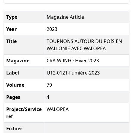
Type
Magazine Article
Year
2023
Title
TOURNONS AUTOUR DU POIS EN
WALLONIE AVEC WALOPEA
Magazine
CRA-W INFO Hiver 2023
Label
U12-0121-Fumière-2023
Volume
79
Pages
4
Project/Service
WALOPEA
ref
Fichier