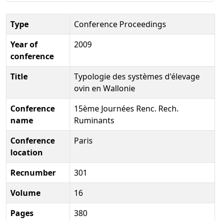
Type
Conference Proceedings
Year of
2009
conference
Title
Typologie des systèmes d'élevage
ovin en Wallonie
Conference
15ème Journées Renc. Rech.
name
Ruminants
Conference
Paris
location
Recnumber
301
Volume
16
Pages
380