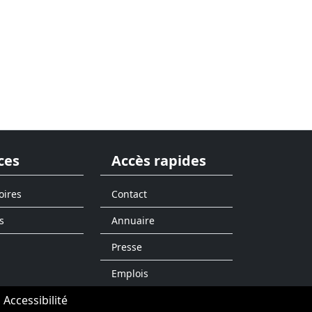
ces
Accès rapides
oires
Contact
s
Annuaire
Presse
Emplois
Accessibilité