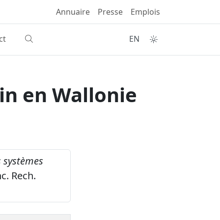
Annuaire
Presse
Emplois
ct
EN
in en Wallonie
s systèmes
c. Rech.