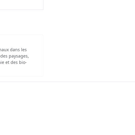
inaux dans les
 des paysages,
ie et des bio-