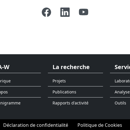
A-W
La recherche
Servi
orique
Projets
Laborat
opos
Publications
Analyse
anigramme
Rapports d'activité
Outils
Déclaration de confidentialité
Politique de Cookies