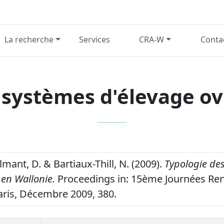
La recherche
Services
CRA-W
Conta
 systèmes d'élevage ov
ilmant, D. & Bartiaux-Thill, N. (2009).
Typologie de
 en Wallonie.
Proceedings in: 15ème Journées Ren
ris, Décembre 2009, 380.