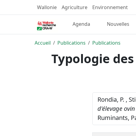
Wallonie
Agriculture
Environnement
Agenda
Nouvelles
Accueil
Publications
Publications
Typologie des
Rondia, P. , St
d'élevage ovin
Ruminants, Pa