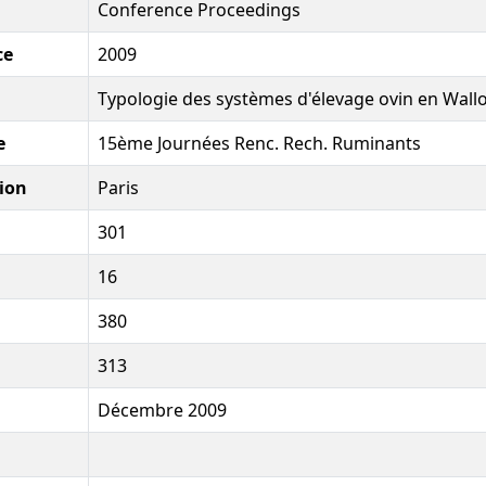
Conference Proceedings
ce
2009
Typologie des systèmes d'élevage ovin en Wall
e
15ème Journées Renc. Rech. Ruminants
ion
Paris
301
16
380
313
Décembre 2009