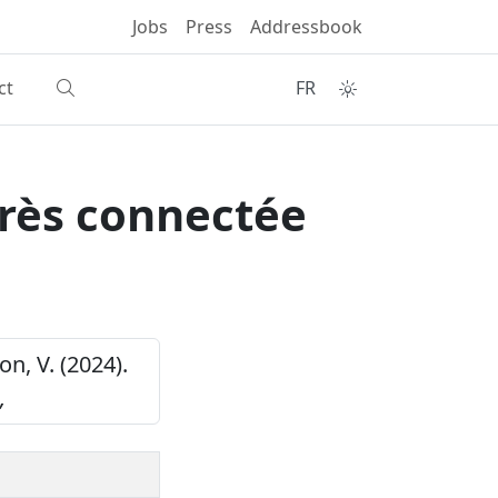
Jobs
Press
Addressbook
ct
FR
très connectée
on, V. (2024).
,