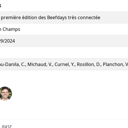
4
première édition des Beefdays très connectée
in Champs
09/2024
u-Danila, C., Michaud, V., Curnel, Y., Rosillon, D., Planchon, V
BASE