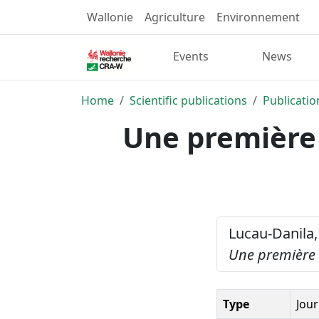
Wallonie
Agriculture
Environnement
Events
News
Home
Scientific publications
Publicatio
Une première 
Lucau-Danila, 
Une première 
Type
Jour