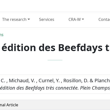
The research
Services
CRA-W
Conta
ns
édition des Beefdays 
C. , Michaud, V. , Curnel, Y. , Rosillon, D. & Planch
édition des Beefdays très connectée.
Plein Champs
nal Article