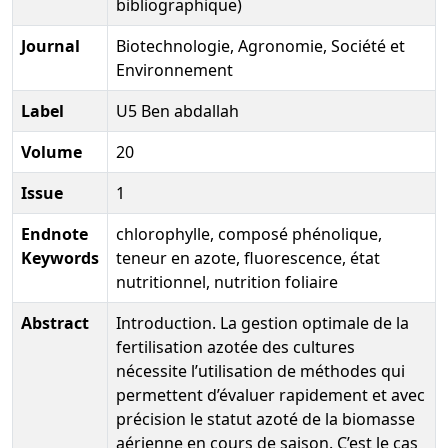
bibliographique)
Journal
Biotechnologie, Agronomie, Société et
Environnement
Label
U5 Ben abdallah
Volume
20
Issue
1
Endnote
chlorophylle, composé phénolique,
Keywords
teneur en azote, fluorescence, état
nutritionnel, nutrition foliaire
Abstract
Introduction. La gestion optimale de la
fertilisation azotée des cultures
nécessite l’utilisation de méthodes qui
permettent d’évaluer rapidement et avec
précision le statut azoté de la biomasse
aérienne en cours de saison. C’est le cas