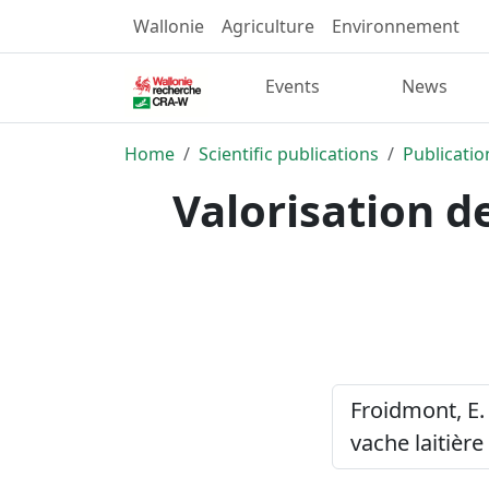
Wallonie
Agriculture
Environnement
Events
News
Home
Scientific publications
Publicatio
Valorisation d
Froidmont, E.
vache laitière