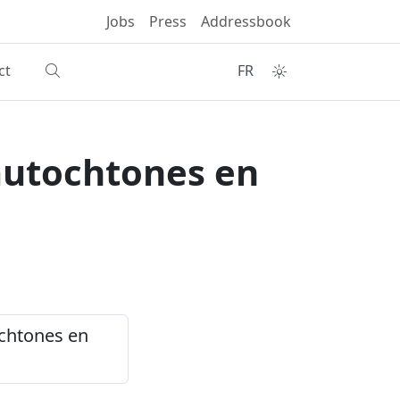
Jobs
Press
Addressbook
ct
FR
 autochtones en
ochtones en