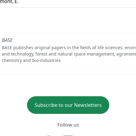
mont, E.
BASE
BASE publishes original papers in the fields of life sciences: env
and technology, forest and natural space management, agronomi
chemistry and bio-industries
Subscribe to our Newsletters
Follow us