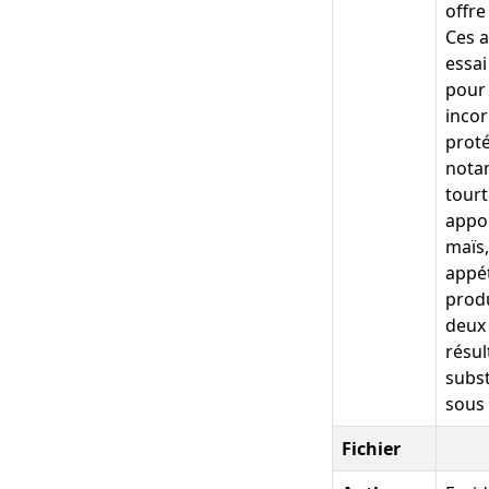
offre
Ces a
essai
pour 
incor
proté
notam
tourt
appo
maïs,
appét
produ
deux 
résul
subst
sous 
Fichier