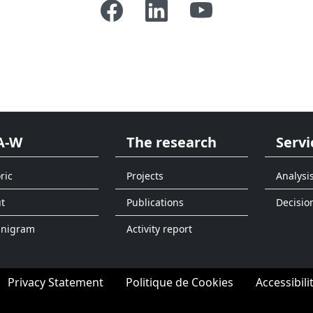
A-W
The research
Servi
ric
Projects
Analysi
t
Publications
Decisio
anigram
Activity report
Privacy Statement
Politique de Cookies
Accessibili