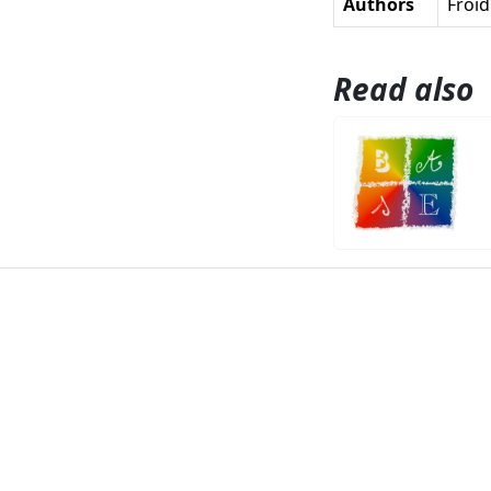
Authors
Froid
Read also