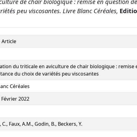
viculture de chair biologique : remise en question d
riétés peu viscosantes.
Livre Blanc Céréales,
Editi
 Article
ation du triticale en aviculture de chair biologique : remise
rtance du choix de variétés peu viscosantes
lanc Céréales
 Février 2022
, C., Faux, A.M., Godin, B., Beckers, Y.