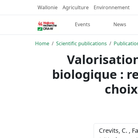
Wallonie
Agriculture
Environnement
Events
News
Home
Scientific publications
Publicatio
Valorisation
biologique : 
choix
Crevits, C. , 