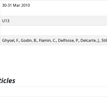
30-31 Mar 2010
U13
Ghysel, F., Godin, B., Flamin, C., Delfosse, P., Delcarte, J., St
icles