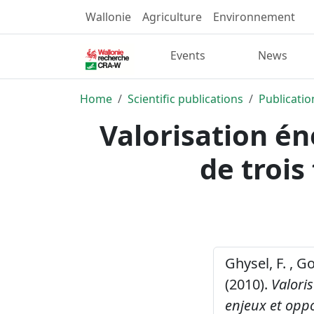
Wallonie
Agriculture
Environnement
Events
News
Home
Scientific publications
Publicatio
Valorisation é
de trois
Ghysel, F. , Go
(2010).
Valori
enjeux et oppo