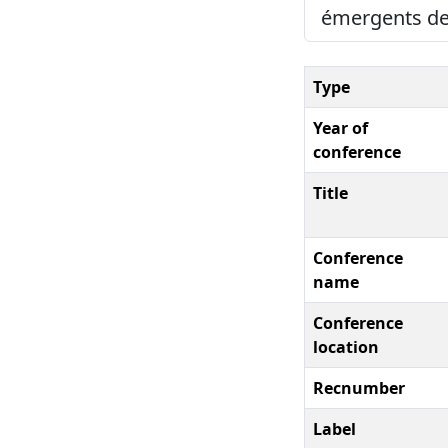
émergents des
Type
Year of
conference
Title
Conference
name
Conference
location
Recnumber
Label