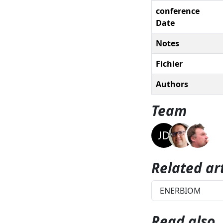
conference
Date
Notes
Fichier
Authors
Team
Related art
ENERBIOM
Read also