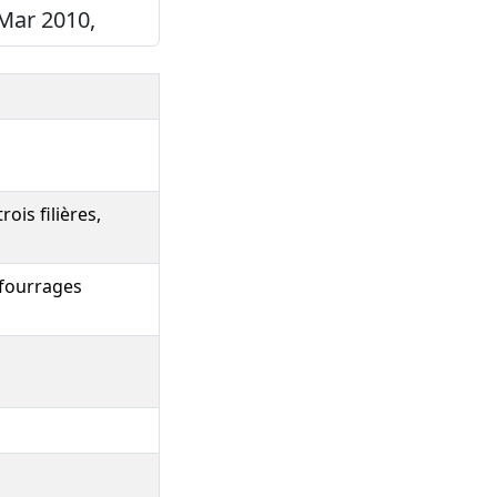
 Mar 2010,
ois filières,
 fourrages