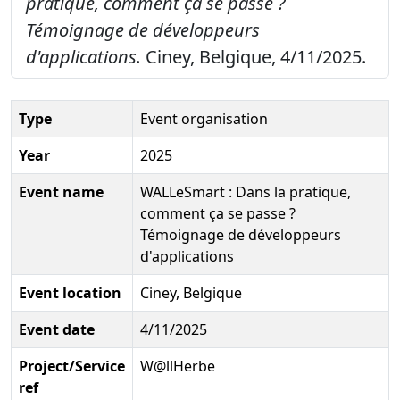
pratique, comment ça se passe ?
Témoignage de développeurs
d'applications.
Ciney, Belgique, 4/11/2025.
Type
Event organisation
Year
2025
Event name
WALLeSmart : Dans la pratique,
comment ça se passe ?
Témoignage de développeurs
d'applications
Event location
Ciney, Belgique
Event date
4/11/2025
Project/Service
W@llHerbe
ref