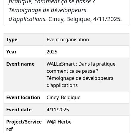
pratique, comment ça se passe ?
Témoignage de développeurs
d'applications.
Ciney, Belgique, 4/11/2025.
Type
Event organisation
Year
2025
Event name
WALLeSmart : Dans la pratique,
comment ça se passe ?
Témoignage de développeurs
d'applications
Event location
Ciney, Belgique
Event date
4/11/2025
Project/Service
W@llHerbe
ref