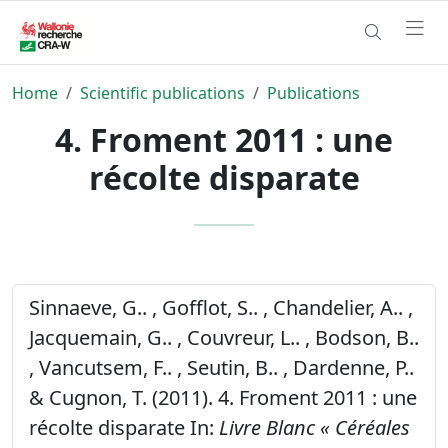
Home
Scientific publications
Publications
4. Froment 2011 : une
récolte disparate
Sinnaeve, G.. , Gofflot, S.. , Chandelier, A.. ,
Jacquemain, G.. , Couvreur, L.. , Bodson, B..
, Vancutsem, F.. , Seutin, B.. , Dardenne, P..
& Cugnon, T. (2011). 4. Froment 2011 : une
récolte disparate In:
Livre Blanc « Céréales