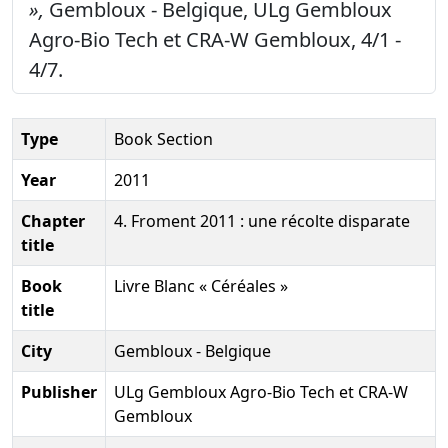
»,
Gembloux - Belgique, ULg Gembloux
Agro-Bio Tech et CRA-W Gembloux, 4/1 -
4/7.
Type
Book Section
Year
2011
Chapter
4. Froment 2011 : une récolte disparate
title
Book
Livre Blanc « Céréales »
title
City
Gembloux - Belgique
Publisher
ULg Gembloux Agro-Bio Tech et CRA-W
Gembloux