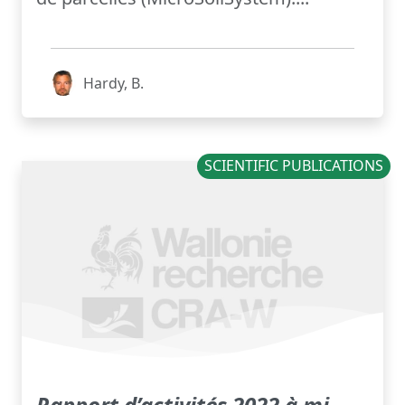
Hardy, B.
SCIENTIFIC PUBLICATIONS
Rapport d’activités 2022 à mi-