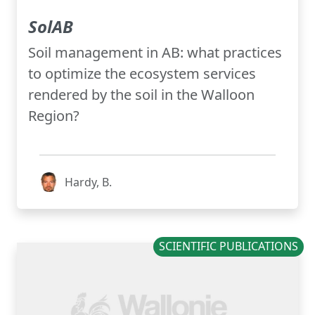
SolAB
Soil management in AB: what practices
to optimize the ecosystem services
rendered by the soil in the Walloon
Region?
Hardy, B.
SCIENTIFIC PUBLICATIONS