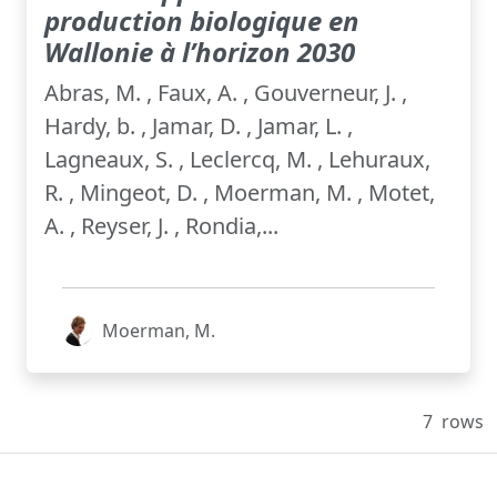
production biologique en
Wallonie à l’horizon 2030
Abras, M. , Faux, A. , Gouverneur, J. ,
Hardy, b. , Jamar, D. , Jamar, L. ,
Lagneaux, S. , Leclercq, M. , Lehuraux,
R. , Mingeot, D. , Moerman, M. , Motet,
A. , Reyser, J. , Rondia,...
Moerman, M.
7
rows