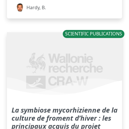
Hardy, B.
SCIENTIFIC PUBLICATIONS
La symbiose mycorhizienne de la
culture de froment d’hiver : les
principaux acquis du projet