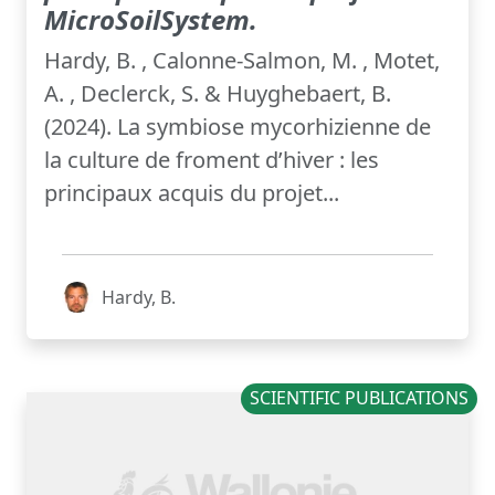
MicroSoilSystem.
Hardy, B. , Calonne-Salmon, M. , Motet,
A. , Declerck, S. & Huyghebaert, B.
(2024). La symbiose mycorhizienne de
la culture de froment d’hiver : les
principaux acquis du projet...
Hardy, B.
SCIENTIFIC PUBLICATIONS