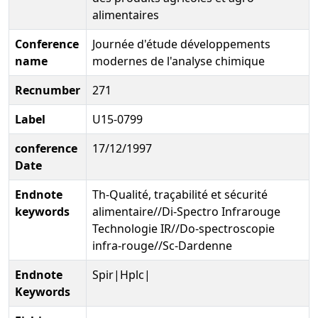
alimentaires
Conference
Journée d'étude développements
name
modernes de l'analyse chimique
Recnumber
271
Label
U15-0799
conference
17/12/1997
Date
Endnote
Th-Qualité, traçabilité et sécurité
keywords
alimentaire//Di-Spectro Infrarouge
Technologie IR//Do-spectroscopie
infra-rouge//Sc-Dardenne
Endnote
Spir|Hplc|
Keywords