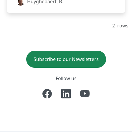
Huyghebaert, B.
2
rows
Subscribe to our Newsletters
Follow us