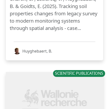
B. & Goidts, E. (2025). Tracking soil
properties changes from legacy survey
to modern monitoring systems
through spatial analysis - case...
Huyghebaert, B.
SCIENTIFIC PUBLICATIONS