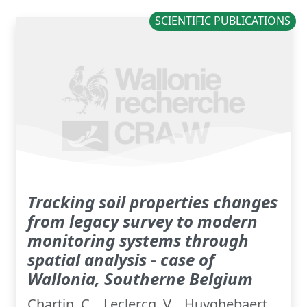
SCIENTIFIC PUBLICATIONS
Tracking soil properties changes
from legacy survey to modern
monitoring systems through
spatial analysis - case of
Wallonia, Southerne Belgium
Chartin, C. , Leclercq, V. , Huyghebaert,