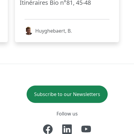
Itinéraires Bio n°81, 45-48
Huyghebaert, B.
Subscribe to our Newsletters
Follow us