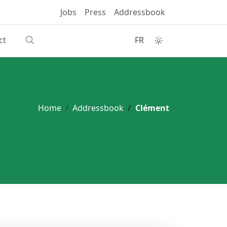
Jobs
Press
Addressbook
ct
FR
Home
Addressbook
Clément