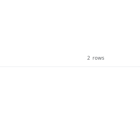
2
rows