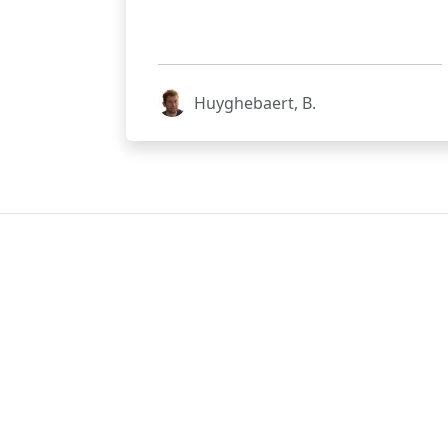
Huyghebaert, B.