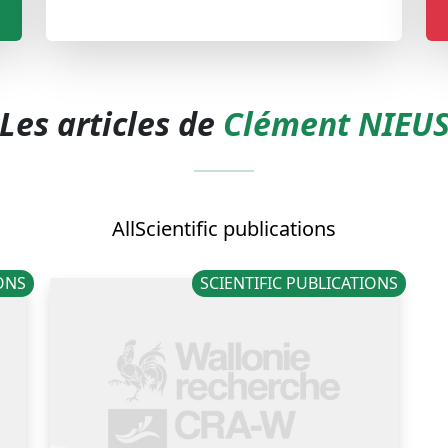
Les articles de
Clément NIEU
All
Scientific publications
IONS
SCIENTIFIC PUBLICATIONS