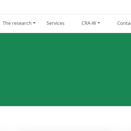
The research
Services
CRA-W
Conta