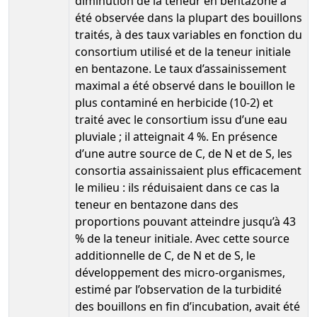
diminution de la teneur en bentazone a
été observée dans la plupart des bouillons
traités, à des taux variables en fonction du
consortium utilisé et de la teneur initiale
en bentazone. Le taux d’assainissement
maximal a été observé dans le bouillon le
plus contaminé en herbicide (10-2) et
traité avec le consortium issu d’une eau
pluviale ; il atteignait 4 %. En présence
d’une autre source de C, de N et de S, les
consortia assainissaient plus efficacement
le milieu : ils réduisaient dans ce cas la
teneur en bentazone dans des
proportions pouvant atteindre jusqu’à 43
% de la teneur initiale. Avec cette source
additionnelle de C, de N et de S, le
développement des micro-organismes,
estimé par l’observation de la turbidité
des bouillons en fin d’incubation, avait été