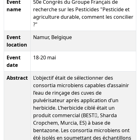
Event
50e Congrès du Groupe Français de
name
recherche sur les Pesticides "Pesticide et
agriculture durable, comment les concilier
?"
Event
Namur, Belgique
location
Event
18-20 mai
date
Abstract
L’objectif était de sélectionner des
consortia microbiens capables d’assainir
l’eau de rinçage des cuves de
pulvérisateur après application d’un
herbicide. L’herbicide ciblé était un
produit commercial (BEST, Sharda
Cropchem, Murcia, ES) à base de
bentazone. Les consortia microbiens ont
été isolés en soumettant des échantillons