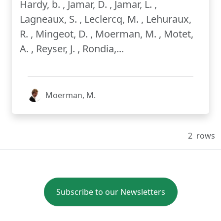
Hardy, b. , Jamar, D. , Jamar, L. ,
Lagneaux, S. , Leclercq, M. , Lehuraux,
R. , Mingeot, D. , Moerman, M. , Motet,
A. , Reyser, J. , Rondia,...
Moerman, M.
2
rows
Subscribe to our Newsletters