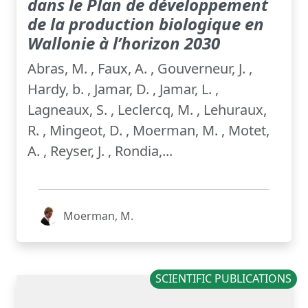
dans le Plan de développement
de la production biologique en
Wallonie à l’horizon 2030
Abras, M. , Faux, A. , Gouverneur, J. ,
Hardy, b. , Jamar, D. , Jamar, L. ,
Lagneaux, S. , Leclercq, M. , Lehuraux,
R. , Mingeot, D. , Moerman, M. , Motet,
A. , Reyser, J. , Rondia,...
Moerman, M.
SCIENTIFIC PUBLICATIONS