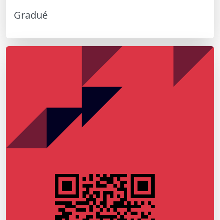
Gradué