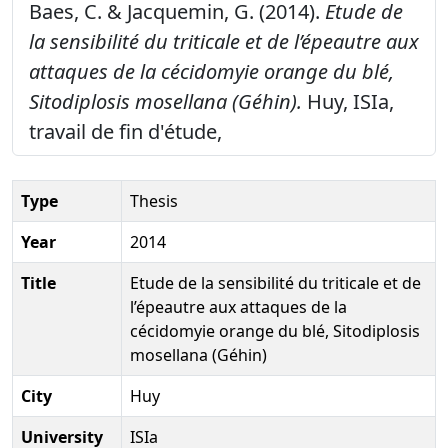
Baes, C. & Jacquemin, G. (2014).
Etude de
la sensibilité du triticale et de l’épeautre aux
attaques de la cécidomyie orange du blé,
Sitodiplosis mosellana (Géhin).
Huy, ISIa,
travail de fin d'étude,
Type
Thesis
Year
2014
Title
Etude de la sensibilité du triticale et de
l’épeautre aux attaques de la
cécidomyie orange du blé, Sitodiplosis
mosellana (Géhin)
City
Huy
University
ISIa