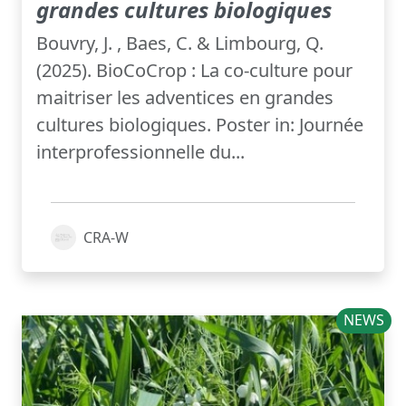
grandes cultures biologiques
Bouvry, J. , Baes, C. & Limbourg, Q.
(2025). BioCoCrop : La co-culture pour
maitriser les adventices en grandes
cultures biologiques. Poster in: Journée
interprofessionnelle du...
CRA-W
NEWS