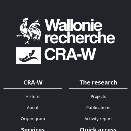
CRA-W
The research
Historic
Projects
About
Publications
Organigram
Activity report
Services
Quick access