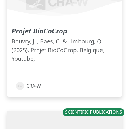
Projet BioCoCrop
Bouvry, J. , Baes, C. & Limbourg, Q.
(2025). Projet BioCoCrop. Belgique,
Youtube,
CRA-W
SCIENTIFIC PUBLICATIONS