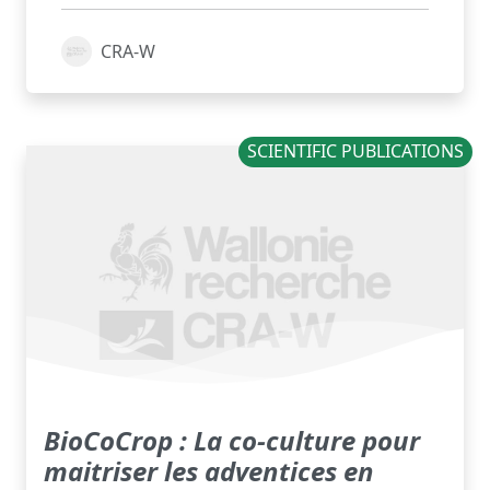
CRA-W
SCIENTIFIC PUBLICATIONS
BioCoCrop : La co-culture pour
maitriser les adventices en