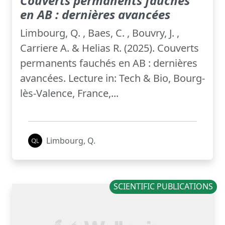
Couverts permanents fauchés
en AB : dernières avancées
Limbourg, Q. , Baes, C. , Bouvry, J. ,
Carriere A. & Helias R. (2025). Couverts
permanents fauchés en AB : dernières
avancées. Lecture in: Tech & Bio, Bourg-
lès-Valence, France,...
Limbourg, Q.
SCIENTIFIC PUBLICATIONS