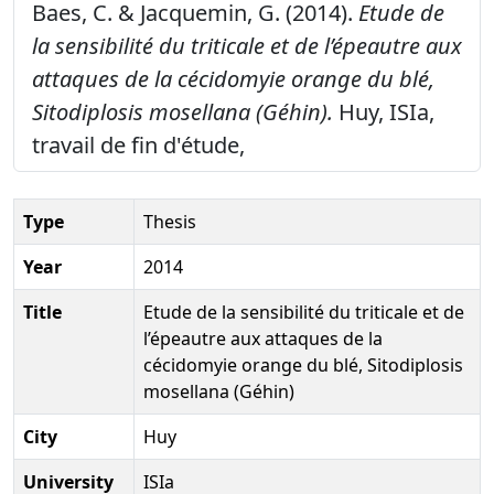
Baes, C. & Jacquemin, G. (2014).
Etude de
la sensibilité du triticale et de l’épeautre aux
attaques de la cécidomyie orange du blé,
Sitodiplosis mosellana (Géhin).
Huy, ISIa,
travail de fin d'étude,
Type
Thesis
Year
2014
Title
Etude de la sensibilité du triticale et de
l’épeautre aux attaques de la
cécidomyie orange du blé, Sitodiplosis
mosellana (Géhin)
City
Huy
University
ISIa