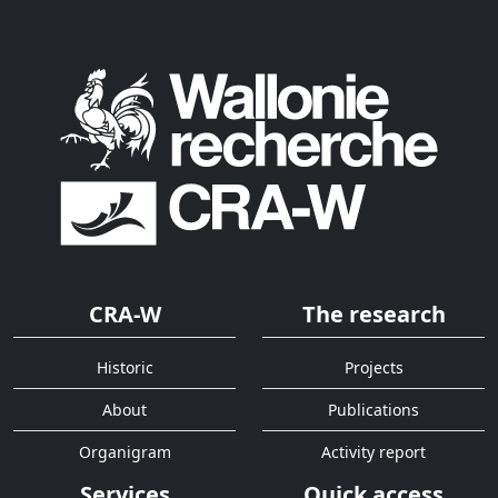
CRA-W
The research
Historic
Projects
About
Publications
Organigram
Activity report
Services
Quick access