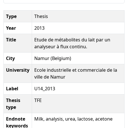
Type
Thesis
Year
2013
Title
Etude de métabolites du lait par un
analyseur à flux continu.
City
Namur (Belgium)
University
Ecole industrielle et commerciale de la
ville de Namur
Label
U14_2013
Thesis
TFE
type
Endnote
Milk, analysis, urea, lactose, acetone
keywords