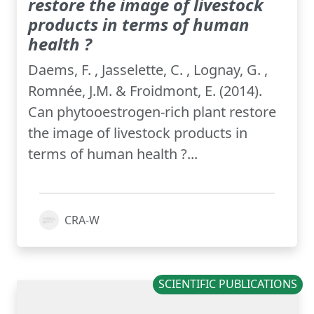
restore the image of livestock
products in terms of human
health ?
Daems, F. , Jasselette, C. , Lognay, G. ,
Romnée, J.M. & Froidmont, E. (2014).
Can phytooestrogen-rich plant restore
the image of livestock products in
terms of human health ?...
CRA-W
SCIENTIFIC PUBLICATIONS