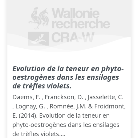
Evolution de la teneur en phyto-
oestrogènes dans les ensilages
de trèfles violets.
Daems, F. , Franckson, D. , Jasselette, C.
, Lognay, G. , Romnée, J.M. & Froidmont,
E. (2014). Evolution de la teneur en
phyto-oestrogènes dans les ensilages
de trèfles violets....