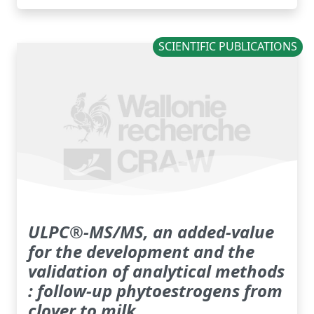
SCIENTIFIC PUBLICATIONS
ULPC®-MS/MS, an added-value
for the development and the
validation of analytical methods
: follow-up phytoestrogens from
clover to milk.