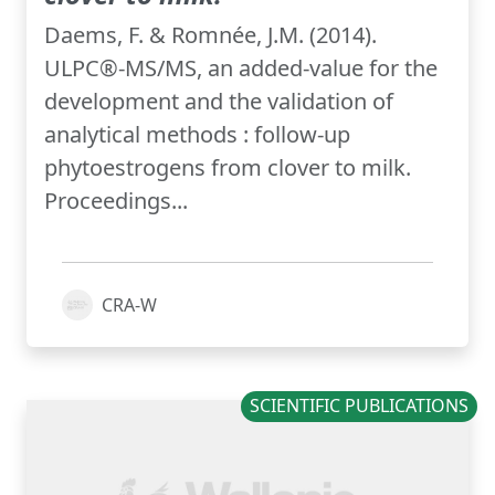
Daems, F. & Romnée, J.M. (2014).
ULPC®-MS/MS, an added-value for the
development and the validation of
analytical methods : follow-up
phytoestrogens from clover to milk.
Proceedings...
CRA-W
SCIENTIFIC PUBLICATIONS