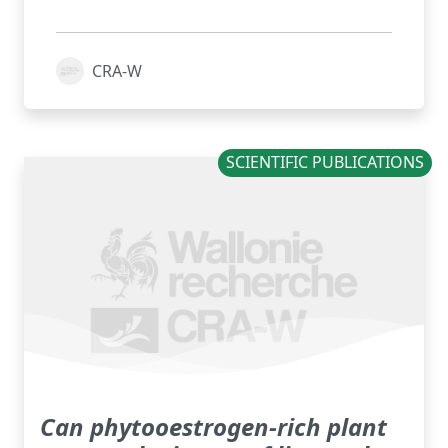
CRA-W
SCIENTIFIC PUBLICATIONS
Can phytooestrogen-rich plant