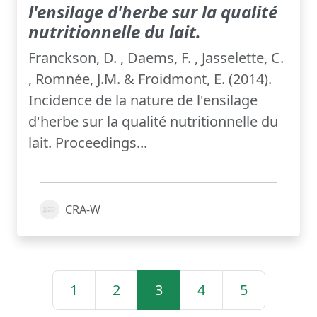
l'ensilage d'herbe sur la qualité
nutritionnelle du lait.
Franckson, D. , Daems, F. , Jasselette, C.
, Romnée, J.M. & Froidmont, E. (2014).
Incidence de la nature de l'ensilage
d'herbe sur la qualité nutritionnelle du
lait. Proceedings...
CRA-W
1
2
3
4
5