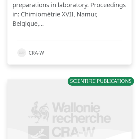
preparations in laboratory. Proceedings
in: Chimiométrie XVII, Namur,
Belgique,...
CRA-W
SCIENTIFIC PUBLICATIONS