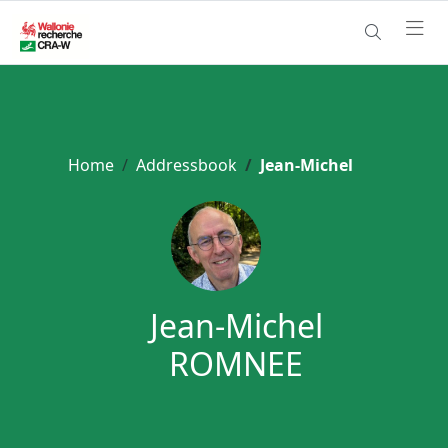
Home
Addressbook
Jean-Michel
Jean-Michel
ROMNEE