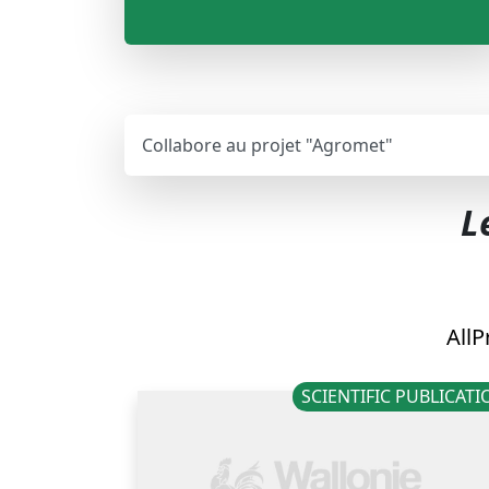
Collabore au projet "Agromet"
L
All
P
SCIENTIFIC PUBLICAT