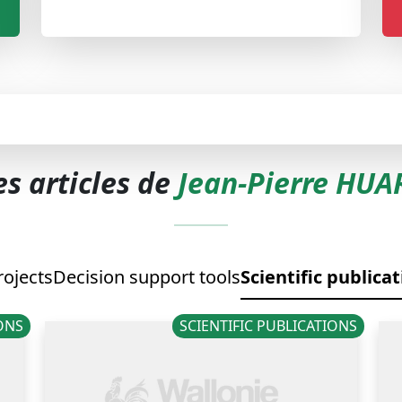
es articles de
Jean-Pierre HUA
rojects
Decision support tools
Scientific publica
IONS
SCIENTIFIC PUBLICATIONS