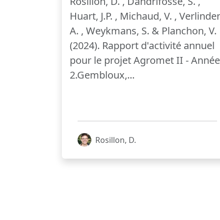
Rosillon, D. , Dandrifosse, S. ,
Huart, J.P. , Michaud, V. , Verlinde
A. , Weykmans, S. & Planchon, V.
(2024). Rapport d'activité annuel
pour le projet Agromet II - Année
2.Gembloux,...
Rosillon, D.