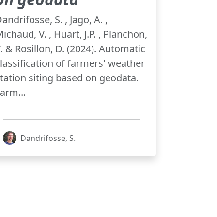
andrifosse, S. , Jago, A. ,
ichaud, V. , Huart, J.P. , Planchon,
. & Rosillon, D. (2024). Automatic
lassification of farmers' weather
tation siting based on geodata.
arm...
Dandrifosse, S.