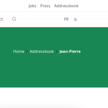
Jobs
Press
Addressbook
ct
FR
Home
Addressbook
Jean-Pierre