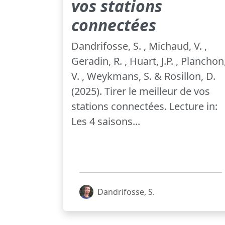
vos stations
connectées
Dandrifosse, S. , Michaud, V. ,
Geradin, R. , Huart, J.P. , Planchon
V. , Weykmans, S. & Rosillon, D.
(2025). Tirer le meilleur de vos
stations connectées. Lecture in:
Les 4 saisons...
Dandrifosse, S.