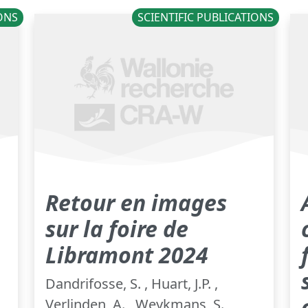
IONS
SCIENTIFIC PUBLICATIONS
Retour en images
sur la foire de
Libramont 2024
Dandrifosse, S. , Huart, J.P. ,
Verlinden, A. , Weykmans, S. ,