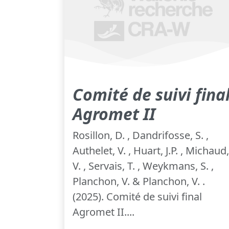
Comité de suivi fina
Agromet II
Rosillon, D. , Dandrifosse, S. ,
Authelet, V. , Huart, J.P. , Michaud,
V. , Servais, T. , Weykmans, S. ,
Planchon, V. & Planchon, V. .
(2025). Comité de suivi final
Agromet II....