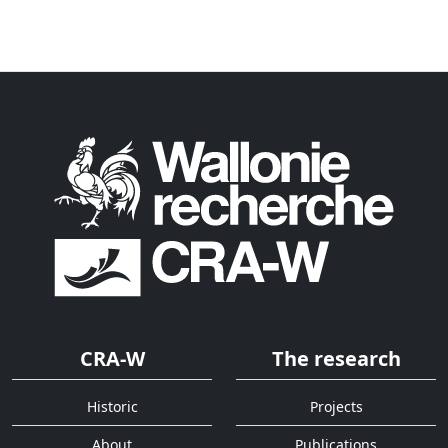
CRA-W
The research
Historic
Projects
About
Publications