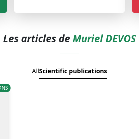
Les articles de
Muriel DEVOS
All
Scientific publications
IONS