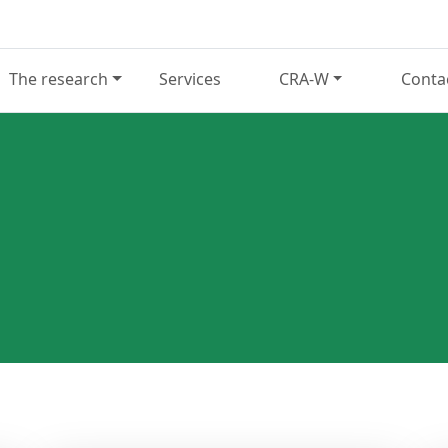
The research
Services
CRA-W
Conta