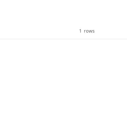
1
rows