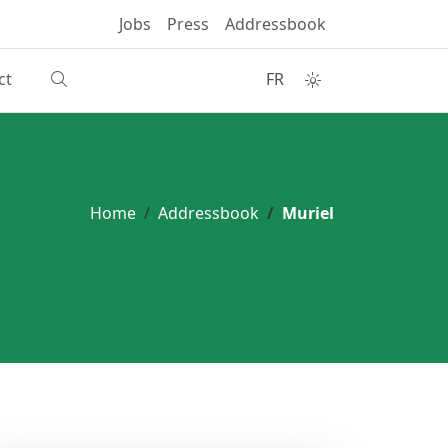
Jobs
Press
Addressbook
ct
FR
Home
Addressbook
Muriel