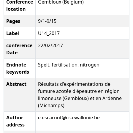
Conference
Gembloux (Belgium)
location
Pages
9/1-9/15
Label
U14_2017
conference
22/02/2017
Date
Endnote
Spelt, fertilisation, nitrogen
keywords
Abstract
Résultats d'expérimentations de
fumure azotée d'épeautre en région
limoneuse (Gembloux) et en Ardenne
(Michamps)
Author
e.escarnot@cra.wallonie.be
address