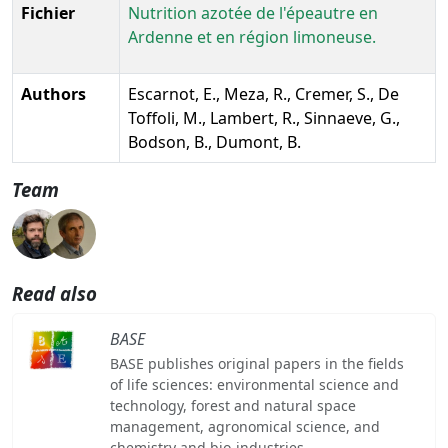
Fichier
Nutrition azotée de l'épeautre en
Ardenne et en région limoneuse.
Authors
Escarnot, E., Meza, R., Cremer, S., De
Toffoli, M., Lambert, R., Sinnaeve, G.,
Bodson, B., Dumont, B.
Team
Read also
BASE
BASE publishes original papers in the fields
of life sciences: environmental science and
technology, forest and natural space
management, agronomical science, and
chemistry and bio-industries