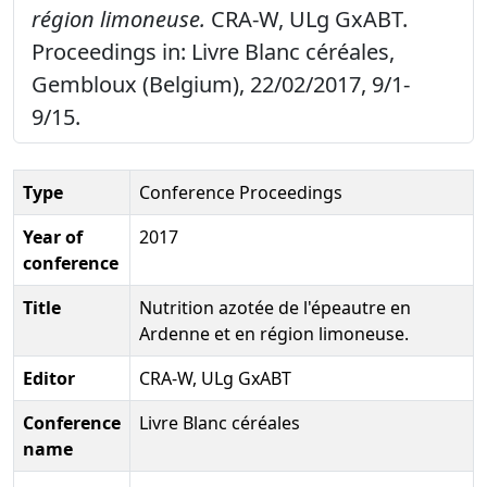
région limoneuse.
CRA-W, ULg GxABT.
Proceedings in: Livre Blanc céréales,
Gembloux (Belgium), 22/02/2017, 9/1-
9/15.
Type
Conference Proceedings
Year of
2017
conference
Title
Nutrition azotée de l'épeautre en
Ardenne et en région limoneuse.
Editor
CRA-W, ULg GxABT
Conference
Livre Blanc céréales
name