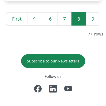
First
6
7
8
9
77
rows
Subscribe to our Newsletters
Follow us