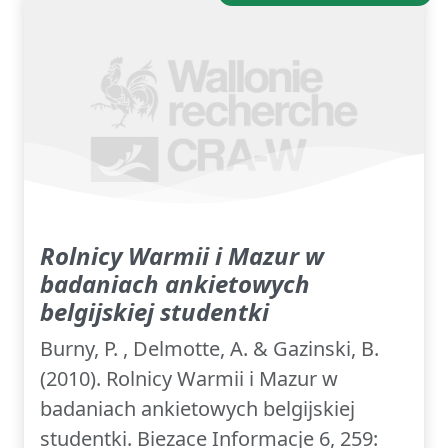
Rolnicy Warmii i Mazur w
badaniach ankietowych
belgijskiej studentki
Burny, P. , Delmotte, A. & Gazinski, B.
(2010). Rolnicy Warmii i Mazur w
badaniach ankietowych belgijskiej
studentki. Biezace Informacje 6, 259: