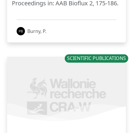
Proceedings in: AAB Bioflux 2, 175-186.
Burny, P.
SCIENTIFIC PUBLICATIONS