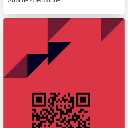
Attaché scientifique