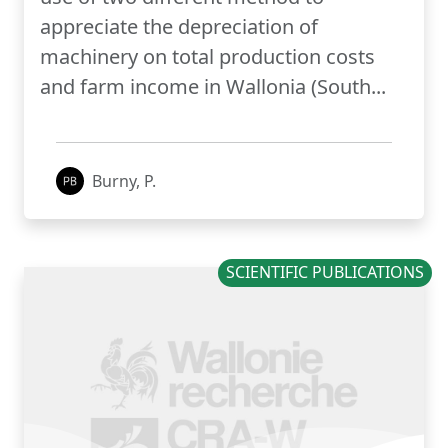
appreciate the depreciation of
machinery on total production costs
and farm income in Wallonia (South...
Burny, P.
SCIENTIFIC PUBLICATIONS