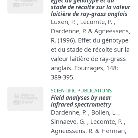
Effet du génotype et du
stade de récolte sur la valeur
laitière de ray-grass anglais
Luxen, P. , Lecomte, P. ,
Dardenne, P. & Agneessens,
R. (1996). Effet du génotype
et du stade de récolte sur la
valeur laitière de ray-grass
anglais. Fourrages, 148:
389-395.
SCIENTIFIC PUBLICATIONS
Field analyses by near
infrared spectrometry
Dardenne, P. , Bollen, L. ,
Sinnaeve, G. , Lecomte, P. ,
Agneessens, R. & Herman,