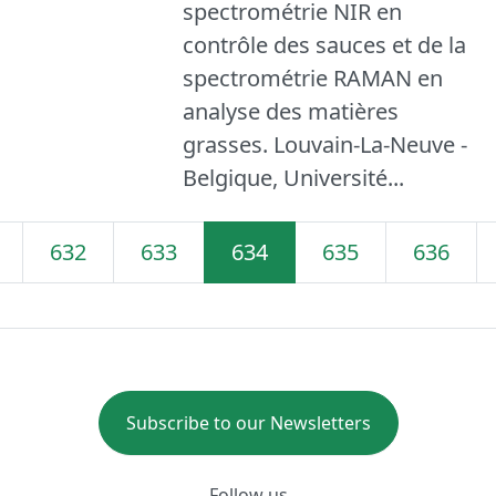
spectrométrie NIR en
contrôle des sauces et de la
spectrométrie RAMAN en
analyse des matières
grasses. Louvain-La-Neuve -
Belgique, Université...
632
633
634
635
636
Subscribe to our Newsletters
Follow us