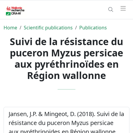
Home
Scientific publications
Publications
Suivi de la résistance du
puceron Myzus persicae
aux pyréthrinoïdes en
Région wallonne
Jansen, J.P. & Mingeot, D. (2018). Suivi de la
résistance du puceron Myzus persicae
aux pyréthrinoïdes en Région wallonne