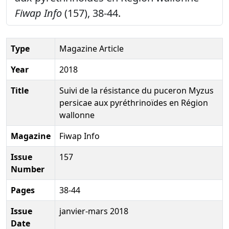
Fiwap Info
(157), 38-44.
Type
Magazine Article
Year
2018
Title
Suivi de la résistance du puceron Myzus
persicae aux pyréthrinoïdes en Région
wallonne
Magazine
Fiwap Info
Issue
157
Number
Pages
38-44
Issue
janvier-mars 2018
Date