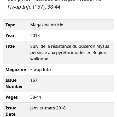
Fiwap Info
(157), 38-44.
Type
Magazine Article
Year
2018
Title
Suivi de la résistance du puceron Myzus
persicae aux pyréthrinoïdes en Région
wallonne
Magazine
Fiwap Info
Issue
157
Number
Pages
38-44
Issue
janvier-mars 2018
Date