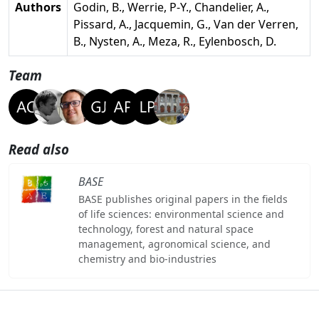
Authors
Godin, B., Werrie, P-Y., Chandelier, A.,
Pissard, A., Jacquemin, G., Van der Verren,
B., Nysten, A., Meza, R., Eylenbosch, D.
Team
Read also
BASE
BASE publishes original papers in the fields
of life sciences: environmental science and
technology, forest and natural space
management, agronomical science, and
chemistry and bio-industries