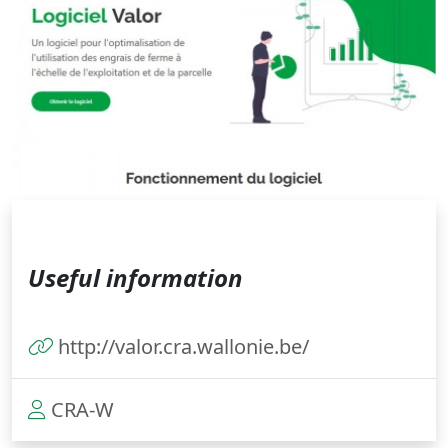
Useful information
http://valor.cra.wallonie.be/
CRA-W