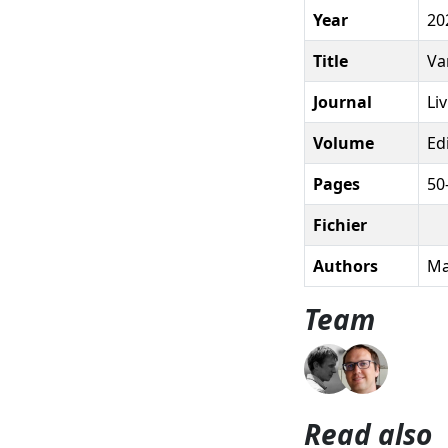
Year
20
Title
Va
Journal
Li
Volume
Ed
Pages
50
Fichier
Authors
Ma
Team
Read also