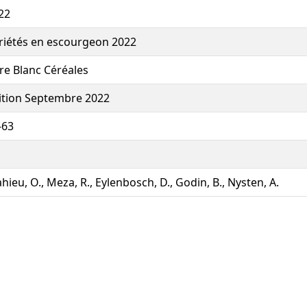
22
riétés en escourgeon 2022
vre Blanc Céréales
ition Septembre 2022
-63
hieu, O., Meza, R., Eylenbosch, D., Godin, B., Nysten, A.