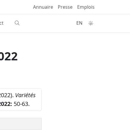
Annuaire
Presse
Emplois
ct
EN
022
2022).
Variétés
2022:
50-63.