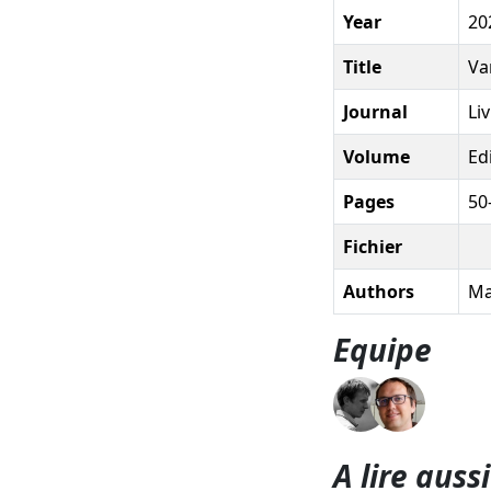
Year
20
Title
Va
Journal
Li
Volume
Ed
Pages
50
Fichier
Authors
Ma
Equipe
A lire aussi