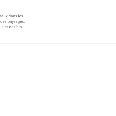
inaux dans les
 des paysages,
ie et des bio-