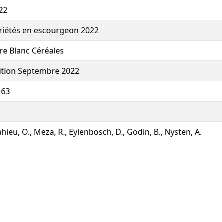
22
riétés en escourgeon 2022
vre Blanc Céréales
ition Septembre 2022
-63
hieu, O., Meza, R., Eylenbosch, D., Godin, B., Nysten, A.