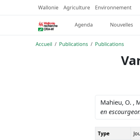
Wallonie
Agriculture
Environnement
Agenda
Nouvelles
Accueil
Publications
Publications
Va
Mahieu, O. , M
en escourgeon
Type
Jo