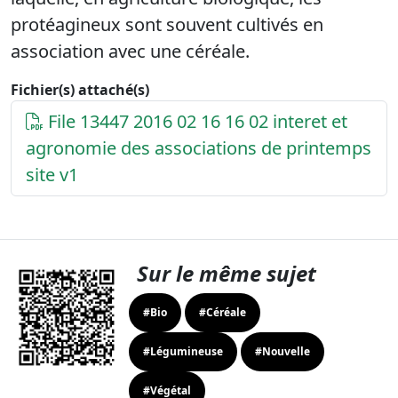
protéagineux sont souvent cultivés en
association avec une céréale.
Fichier(s) attaché(s)
File 13447 2016 02 16 16 02 interet et
agronomie des associations de printemps
site v1
Sur le même sujet
#Bio
#Céréale
#Légumineuse
#Nouvelle
#Végétal