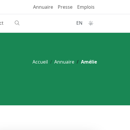
Annuaire
Presse
Emplois
ct
EN
Accueil
Annuaire
Amélie