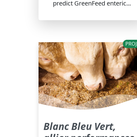
predict GreenFeed enteric...
PROJ
Blanc Bleu Vert,