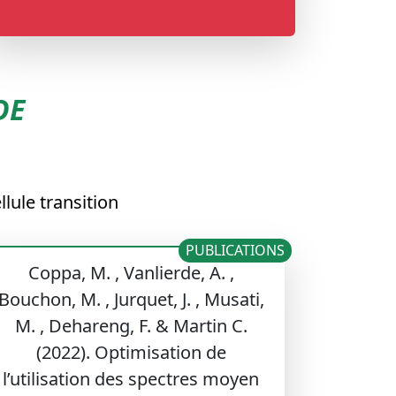
DE
lule transition
PUBLICATIONS
Coppa, M. , Vanlierde, A. ,
Bouchon, M. , Jurquet, J. , Musati,
M. , Dehareng, F. & Martin C.
(2022). Optimisation de
l’utilisation des spectres moyen