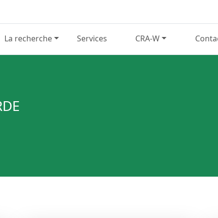
La recherche
Services
CRA-W
Conta
RDE