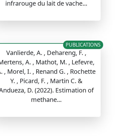
infrarouge du lait de vache...
PUBLICATIONS
Vanlierde, A. , Dehareng, F. ,
Mertens, A. , Mathot, M. , Lefevre,
. , Morel, I. , Renand G. , Rochette
Y. , Picard, F. , Martin C. &
Andueza, D. (2022). Estimation of
methane...