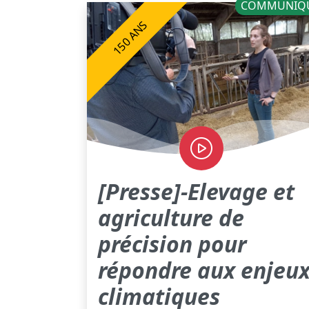
COMMUNIQ
150 ANS
[Presse]-Elevage et
agriculture de
précision pour
répondre aux enjeu
climatiques