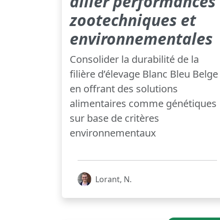
allier performances
zootechniques et
environnementales
Consolider la durabilité de la
filière d’élevage Blanc Bleu Belge
en offrant des solutions
alimentaires comme génétiques
sur base de critères
environnementaux
Lorant, N.