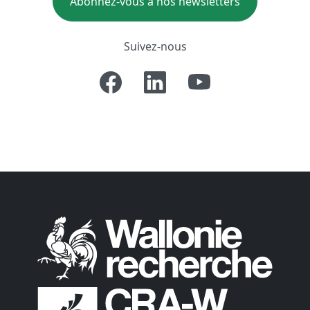
Abonnez-vous à nos newsletters
Suivez-nous