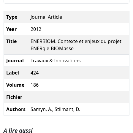
Type
Journal Article
Year
2012
Title
ENERBIOM. Contexte et enjeux du projet
ENERgie-BIOMasse
Journal
Travaux & Innovations
Label
424
Volume
186
Fichier
Authors
Samyn, A., Stilmant, D.
A lire aussi