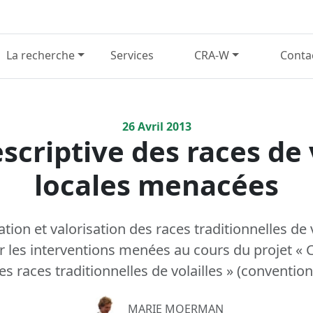
La recherche
Services
CRA-W
Conta
26
Avril
2013
scriptive des races de 
locales menacées
tion et valorisation des races traditionnelles de v
r les interventions menées au cours du projet « 
es races traditionnelles de volailles » (conventi
MARIE MOERMAN