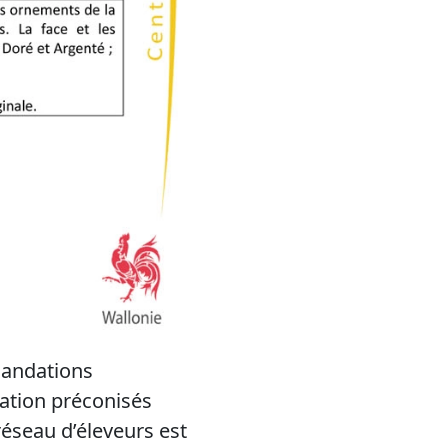
mandations
vation préconisés
réseau d’éleveurs est