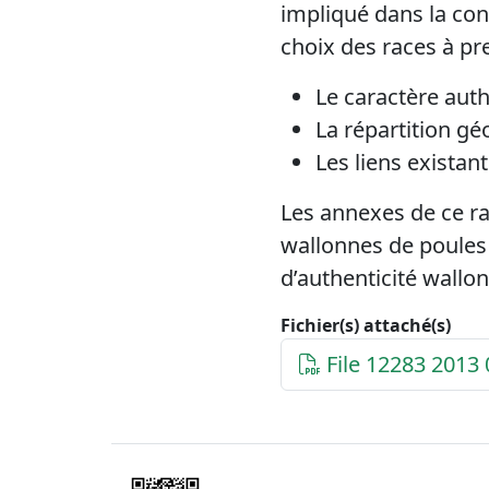
impliqué dans la con
choix des races à pre
Le caractère aut
La répartition gé
Les liens existan
Les annexes de ce ra
wallonnes de poules 
d’authenticité wallon
Fichier(s) attaché(s)
File 12283 2013