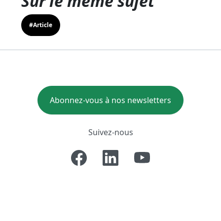
Sur le même sujet
#Article
Abonnez-vous à nos newsletters
Suivez-nous