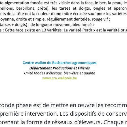
 seconde phase est de mettre en œuvre les recom
 première intervention. Les dispositifs de conser
, prenant la forme de réseaux d’éleveurs. Chaque 