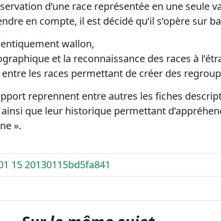
servation d’une race représentée en une seule v
ndre en compte, il est décidé qu’il s’opère sur bas
hentiquement wallon,
ographique et la reconnaissance des races à l’étr
t entre les races permettant de créer des regrou
pport reprennent entre autres les fiches descrip
ainsi que leur historique permettant d’appréhende
ne ».
 01 15 20130115bd5fa841